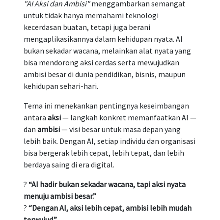
"AI Aksi dan Ambisi"
menggambarkan semangat
untuk tidak hanya memahami teknologi
kecerdasan buatan, tetapi juga berani
mengaplikasikannya dalam kehidupan nyata. AI
bukan sekadar wacana, melainkan alat nyata yang
bisa mendorong aksi cerdas serta mewujudkan
ambisi besar di dunia pendidikan, bisnis, maupun
kehidupan sehari-hari.
Tema ini menekankan pentingnya keseimbangan
antara
aksi
— langkah konkret memanfaatkan AI —
dan
ambisi
— visi besar untuk masa depan yang
lebih baik. Dengan AI, setiap individu dan organisasi
bisa bergerak lebih cepat, lebih tepat, dan lebih
berdaya saing di era digital.
?
“AI hadir bukan sekadar wacana, tapi aksi nyata
menuju ambisi besar.”
?
“Dengan AI, aksi lebih cepat, ambisi lebih mudah
terwujud.”