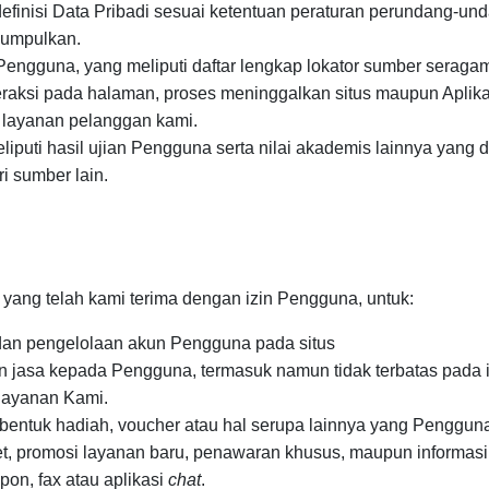
efinisi Data Pribadi sesuai ketentuan peraturan perundang-und
kumpulkan.
Pengguna, yang meliputi daftar lengkap lokator sumber serag
teraksi pada halaman, proses meninggalkan situs maupun Aplik
layanan pelanggan kami.
iputi hasil ujian Pengguna serta nilai akademis lainnya yang di
i sumber lain.
ang telah kami terima dengan izin Pengguna, untuk:
i dan pengelolaan akun Pengguna pada situs
n jasa kepada Pengguna, termasuk namun tidak terbatas pada 
 layanan Kami.
entuk hadiah, voucher atau hal serupa lainnya yang Pengguna
iset, promosi layanan baru, penawaran khusus, maupun informa
pon, fax atau aplikasi
chat
.