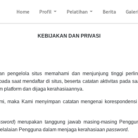
Home
Profil
Pelatihan
Berita
Galer
KEBIJAKAN DAN PRIVASI
 pengelola situs memahami dan menjunjung tinggi perlindu
da saat mendaftar di situs, beserta catatan aktivitas pada s
am platform dan dijaga kerahasiaannya.
, maka Kami menyimpan catatan mengenai korespondensi ter
ssword
) merupakan tanggung jawab masing-masing Penggun
t kelalaian Pengguna dalam menjaga kerahasiaan
password
.