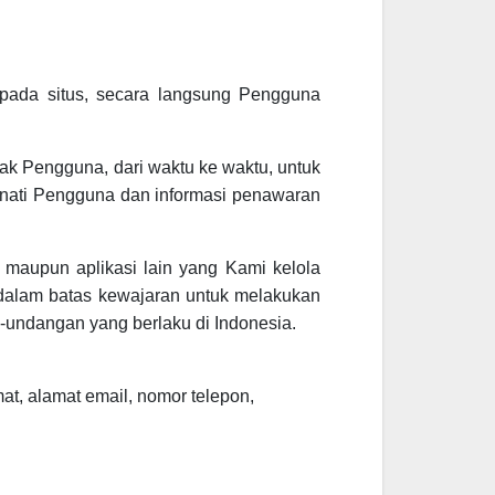
ada situs, secara langsung Pengguna
ak Pengguna, dari waktu ke waktu, untuk
inati Pengguna dan informasi penawaran
maupun aplikasi lain yang Kami kelola
 dalam batas kewajaran untuk melakukan
g-undangan yang berlaku di Indonesia.
t, alamat email, nomor telepon,