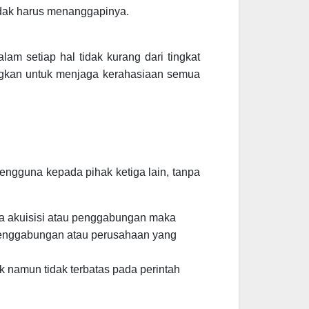
idak harus menanggapinya.
m setiap hal tidak kurang dari tingkat
ingkan untuk menjaga kerahasiaan semua
Pengguna kepada pihak ketiga lain, tanpa
na akuisisi atau penggabungan maka
 penggabungan atau perusahaan yang
namun tidak terbatas pada perintah