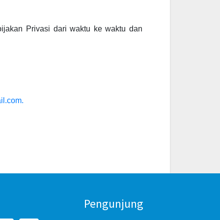
akan Privasi dari waktu ke waktu dan
l.com.
Pengunjung