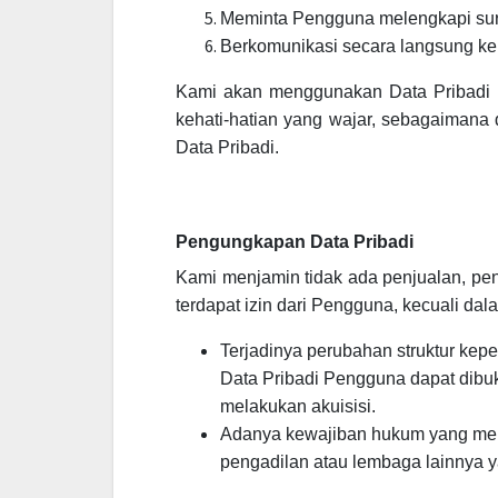
Meminta Pengguna melengkapi surv
Berkomunikasi secara langsung k
Kami akan menggunakan Data Pribadi Pe
kehati-hatian yang wajar, sebagaimana
Data Pribadi.
Pengungkapan Data Pribadi
Kami menjamin tidak ada penjualan, peng
terdapat izin dari Pengguna, kecuali dala
Terjadinya perubahan struktur kep
Data Pribadi Pengguna dapat dibu
melakukan akuisisi.
Adanya kewajiban hukum yang mens
pengadilan atau lembaga lainnya 