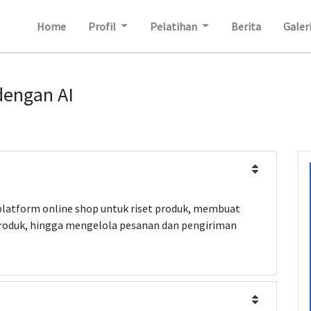
Home
Profil
Pelatihan
Berita
Galer
dengan AI
atform online shop untuk riset produk, membuat
oduk, hingga mengelola pesanan dan pengiriman