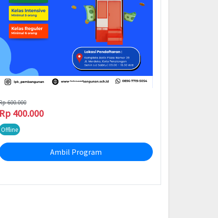
Rp 600.000
Rp 400.000
Offline
Ambil Program