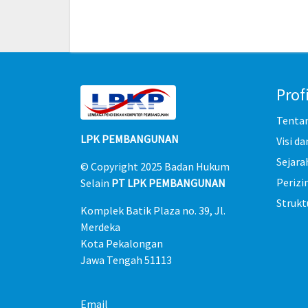
Profi
Tenta
LPK PEMBANGUNAN
Visi da
Sejara
© Copyright 2025
Badan Hukum
Perizi
Selain
PT LPK PEMBANGUNAN
Strukt
Komplek Batik Plaza no. 39, Jl.
Merdeka
Kota Pekalongan
Jawa Tengah 51113
Email