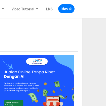
Masuk
i
Video Tutorial
LMS